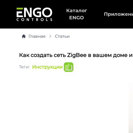
Каталог
Приложен
ENGO
Главная
Статьи
Как создать сеть ZigBee в вашем доме и
Теги:
Инструкции