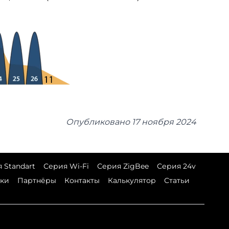
Опубликовано
17 ноября 2024
 Standart
Серия Wi-Fi
Серия ZigBee
Серия 24v
зки
Партнёры
Контакты
Калькулятор
Статьи