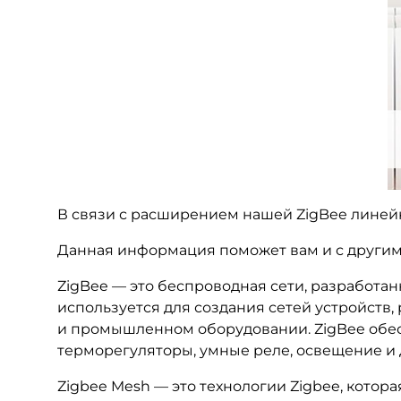
В связи с расширением нашей ZigBee линейки
Данная информация поможет вам и с другим
ZigBee — это беспроводная сети, разработан
используется для создания сетей устройств
и промышленном оборудовании. ZigBee обес
терморегуляторы, умные реле, освещение и д
Zigbee Mesh — это технологии Zigbee, кото