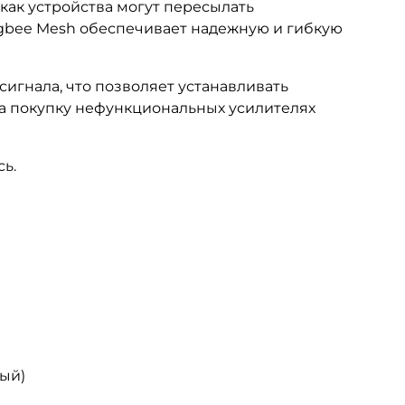
как устройства могут пересылать
igbee Mesh обеспечивает надежную и гибкую
игнала, что позволяет устанавливать
на покупку нефункциональных усилителях
сь.
ный)