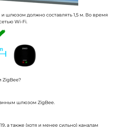
и шлюзом должно составлять 1,5 м. Во время
етью Wi-Fi.
 ZigBee?
бранным шлюзом ZigBee.
 19, а также (хотя и менее сильно) каналам