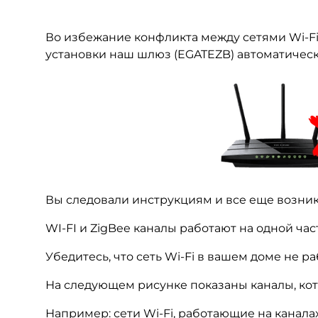
Во избежание конфликта между сетями Wi-Fi
установки наш шлюз (EGATEZB) автоматически 
Вы следовали инструкциям и все еще возни
WI-FI и ZigBee каналы работают на одной част
Убедитесь, что сеть Wi-Fi в вашем доме не 
На следующем рисунке показаны каналы, кот
Например: сети Wi-Fi, работающие на каналах 5