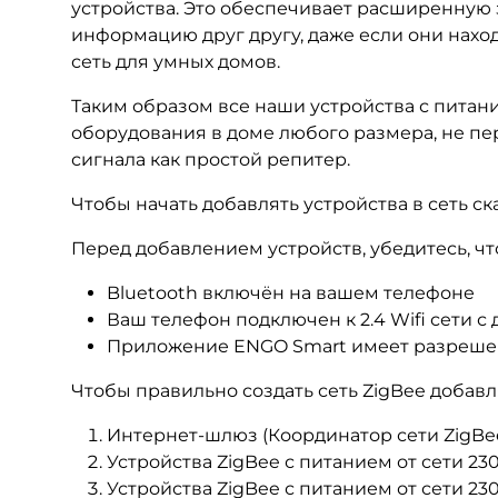
устройства. Это обеспечивает расширенную з
информацию друг другу, даже если они нахо
сеть для умных домов.
Таким образом все наши устройства с питан
оборудования в доме любого размера, не пе
сигнала как простой репитер.
Чтобы начать добавлять устройства в сеть с
Перед добавлением устройств, убедитесь, чт
Bluetooth
включён на вашем телефоне
Ваш телефон подключен к 2.4
Wifi
сети с 
Приложение
ENGO
Smart
имеет разрешен
Чтобы правильно создать сеть ZigBee добав
Интернет-шлюз (Координатор сети ZigBee
Устройства ZigBee с питанием от сети 2
Устройства ZigBee с питанием от сети 2