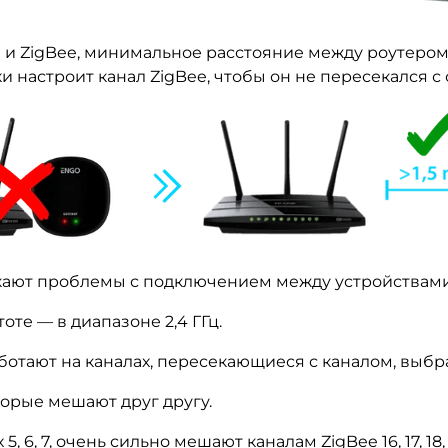
 и ZigBee, минимальное расстояние между роутером 
настроит канал ZigBee, чтобы он не пересекался с с
кают проблемы с подключением между устройствами
оте — в диапазоне 2,4 ГГц.
работают на каналах, пересекающиеся с каналом, вы
орые мешают друг другу.
, 6, 7, очень сильно мешают каналам ZigBee 16, 17, 18,