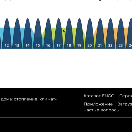
Каталог ENGO
Серия
дома: отопление, климат-
Приложение
Загру
Частые вопросы