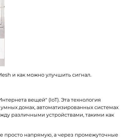
esh и как можно улучшить сигнал.
нтернета вещей" (IoT). Эта технология
в умных домах, автоматизированных системах
жду различными устройствами, такими как
 не просто напрямую, а через промежуточные