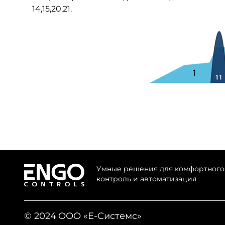
14,15,20,21.
Умные решения для комфортного 
контроль и автоматизация
©
2024
ООО «Е-Системс»