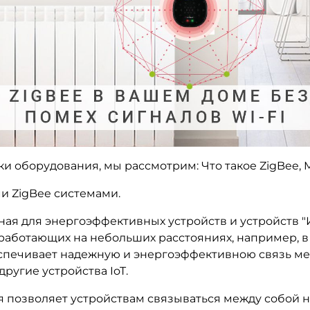
 оборудования, мы рассмотрим: Что такое ZigBee, M
и ZigBee системами.
ная для энергоэффективных устройств и устройств "И
, работающих на небольших расстояниях, например, 
печивает надежную и энергоэффективною связь ме
ругие устройства IoT.
рая позволяет устройствам связываться между собой