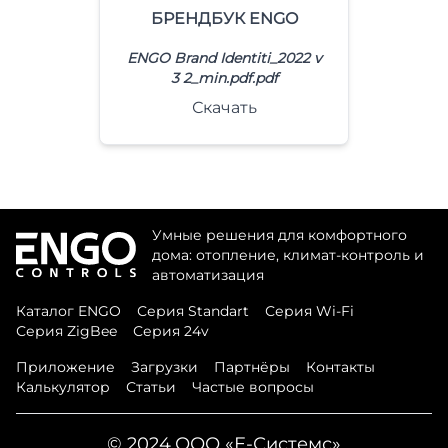
БРЕНДБУК ENGO
ENGO Brand Identiti_2022 v
3 2_min.pdf.pdf
Скачать
Умные решения для комфортного
дома: отопление, климат-контроль и
автоматизация
Каталог ENGO
Серия Standart
Серия Wi-Fi
Серия ZigBee
Серия 24v
Приложение
Загрузки
Партнёры
Контакты
Калькулятор
Статьи
Частые вопросы
©
2024
ООО «Е-Системс»