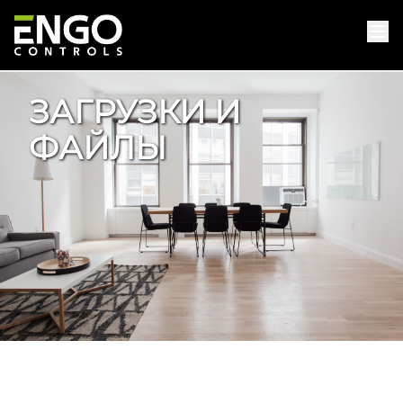
ЗАГРУЗКИ И
ФАЙЛЫ