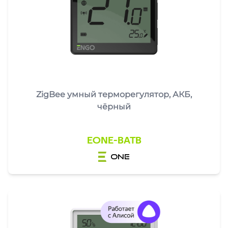
ZigBee умный терморегулятор, АКБ,
чёрный
EONE-BATB
one