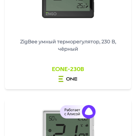
ZigBee умный терморегулятор, 230 В,
чёрный
EONE-230B
one