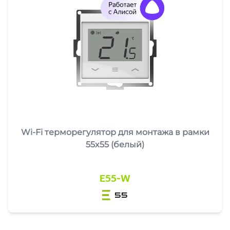
Wi-Fi терморегулятор для монтажа в рамки
55x55 (белый)
E55-W
55