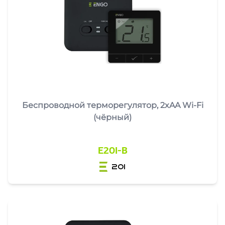
Беспроводной терморегулятор, 2xAA Wi-Fi
(чёрный)
E20I-B
20i