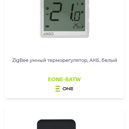
ZigBee умный терморегулятор, АКБ, белый
EONE-BATW
one