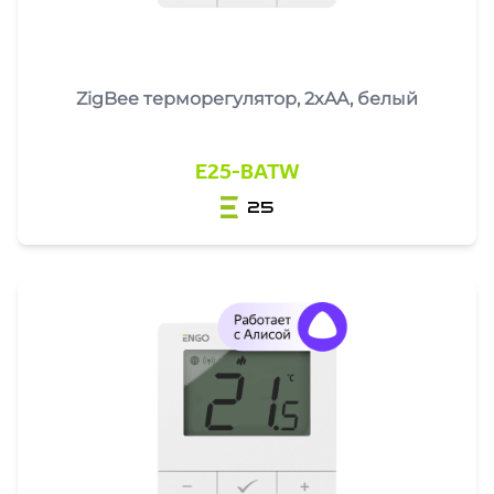
ZigBee терморегулятор, 2xAA, белый
E25-BATW
25