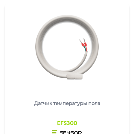
Датчик температуры пола
EFS300
sensor