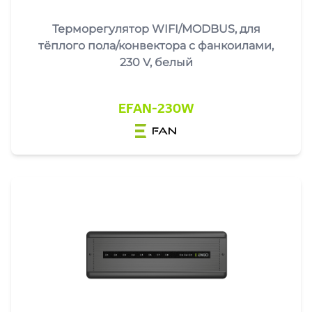
Терморегулятор WIFI/MODBUS, для
тёплого пола/конвектора с фанкоилами,
230 V, белый
EFAN-230W
fan