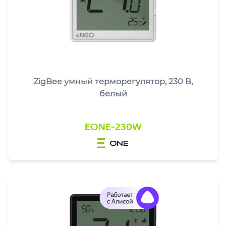
ZigBee умный терморегулятор, 230 В,
белый
EONE-230W
one