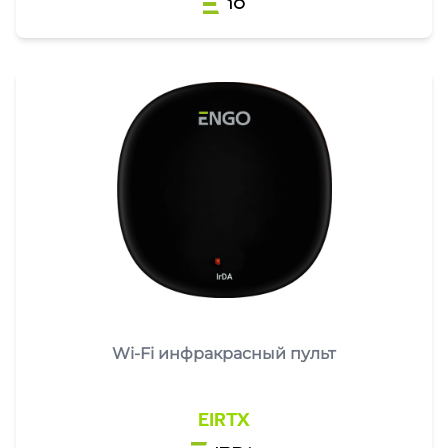
10
Wi-Fi инфракрасный пульт
EIRTX