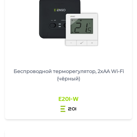
Беспроводной терморегулятор, 2xAA Wi-Fi
(чёрный)
E20I-W
20i