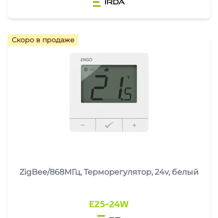
irda
Скоро в продаже
ZigBee/868МГц, Терморегулятор, 24v, белый
E25-24W