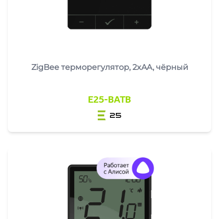
ZigBee терморегулятор, 2xAA, чёрный
E25-BATB
25