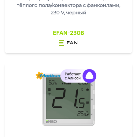
тёплого пола/конвектора с фанкоилами,
230 V, чёрный
EFAN-230B
fan