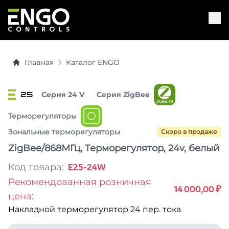
Главная
Каталог ENGO
25
Серия 24 V
Серия ZigBee
Терморегуляторы
Зональные терморегуляторы
Скоро в продаже
ZigBee/868МГц, Терморегулятор, 24v, белый
Код товара:
E25-24W
Рекомендованная розничная
14 000,00 ₽
цена:
Накладной терморегулятор 24 пер. тока