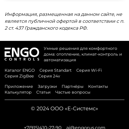
Информация, размещенная на данном сайте, не
является публичной офертой в соответствии с п.
2 ст. 437 Гражданского кодекса РФ.
Умные решения для комфортного
дома: отопление, климат-контроль и
автоматизация
Каталог ENGO
Серия Standart
Серия Wi-Fi
Серия ZigBee
Серия 24v
Приложение
Загрузки
Партнёры
Контакты
Калькулятор
Статьи
Частые вопросы
©
2024
ООО «Е-Системс»
+7(915)410-27-90
ai@engorus.com