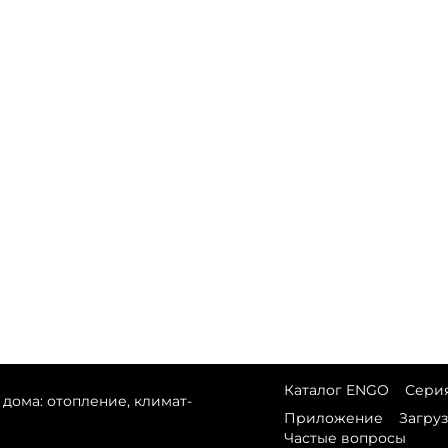
Каталог ENGO
Серия
дома: отопление, климат-
Приложение
Загру
Частые вопросы