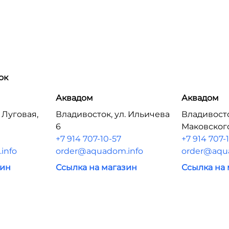
ок
Аквадом
Аквадом
 Луговая,
Владивосток, ул. Ильичева
Владивосто
6
Маковског
+7 914 707-10-57
+7 914 707-
info
order@aquadom.info
order@aqu
зин
Ссылка на магазин
Ссылка на