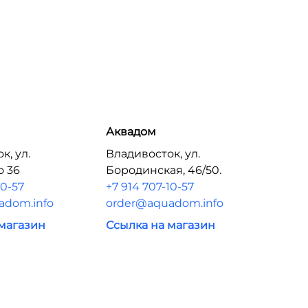
Аквадом
к, ул.
Владивосток, ул.
о 36
Бородинская, 46/50.
10-57
+7 914 707-10-57
adom.info
order@aquadom.info
 магазин
Ссылка на магазин