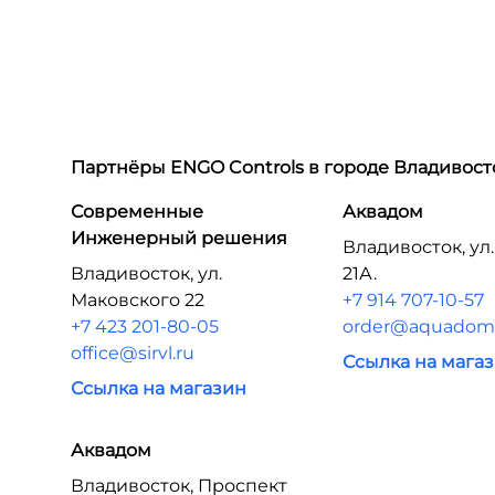
Партнёры ENGO Controls в городе
Владивост
Современные
Аквадом
Инженерный решения
Владивосток, ул.
Владивосток, ул.
21А.
Маковского 22
+7 914 707-10-57
+7 423 201-80-05
order@aquadom.
office@sirvl.ru
Ссылка на мага
Ссылка на магазин
Аквадом
Владивосток, Проспект