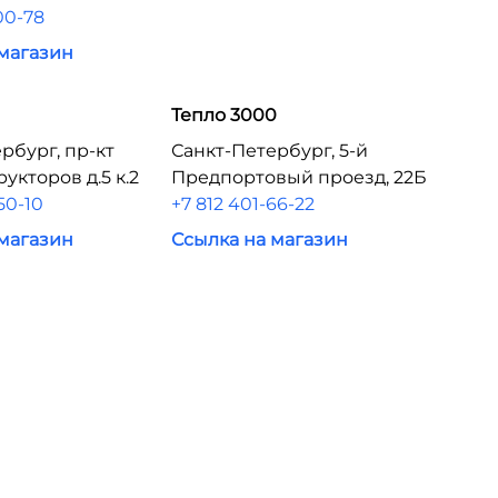
00-78
 магазин
Тепло 3000
рбург, пр-кт
Санкт-Петербург, 5-й
укторов д.5 к.2
Предпортовый проезд, 22Б
50-10
+7 812 401-66-22
 магазин
Ссылка на магазин