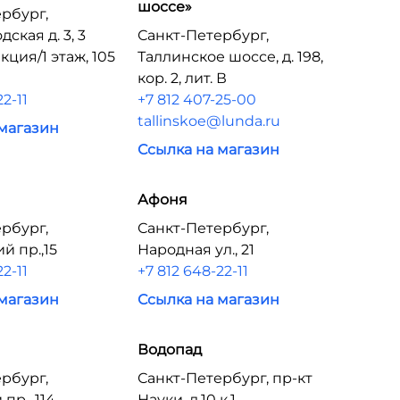
шоссе»
рбург,
ская д. 3, 3
Санкт-Петербург,
екция/1 этаж, 105
Таллинское шоссе, д. 198,
кор. 2, лит. В
22-11
+7 812 407-25-00
tallinskoe@lunda.ru
 магазин
Ссылка на магазин
Афоня
рбург,
Санкт-Петербург,
й пр.,15
Народная ул., 21
22-11
+7 812 648-22-11
 магазин
Ссылка на магазин
Водопад
рбург,
Санкт-Петербург, пр-кт
пр., 114
Науки, д.10 к.1