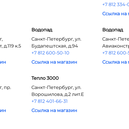
+7 812 334-
Ссылка на
Водопад
Водопад
г,
Санкт-Петербург, ул.
Санкт-Пете
 д.119 к.5
Будапештская, д.94
Авиаконстр
+7 812 600-50-10
+7 812 600-
зин
Ссылка на магазин
Ссылка на
Тепло 3000
, пр.
Санкт-Петербург, ул.
Ворошилова, д.2 лит.Е
+7 812 401-66-31
зин
Ссылка на магазин