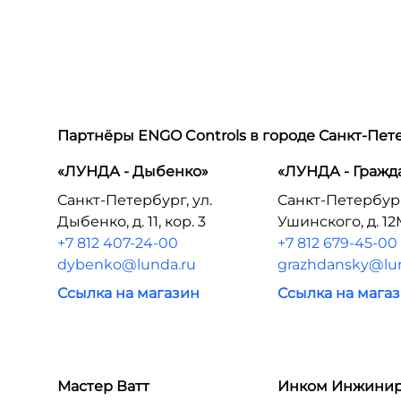
Партнёры ENGO Controls в городе
Санкт-Пет
«ЛУНДА - Дыбенко»
«ЛУНДА - Гражд
Санкт-Петербург, ул.
Санкт-Петербург
Дыбенко, д. 11, кор. 3
Ушинского, д. 1
+7 812 407-24-00
+7 812 679-45-00
dybenko@lunda.ru
grazhdansky@lu
Ссылка на магазин
Ссылка на мага
Мастер Ватт
Инком Инжини