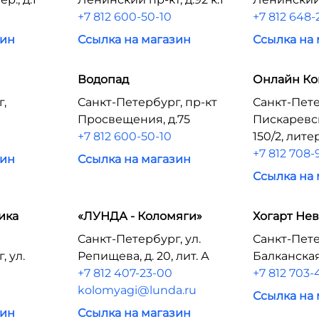
+7 812 600-50-10
+7 812 648-
зин
Ссылка на магазин
Ссылка на
Водопад
Онлайн Ко
г,
Санкт-Петербург, пр-кт
Санкт-Пете
Просвещения, д.75
Пискаревск
+7 812 600-50-10
150/2, лите
+7 812 708-
зин
Ссылка на магазин
Ссылка на
ика
«ЛУНДА - Коломяги»
Хогарт Нев
Санкт-Петербург, ул.
Санкт-Пете
, ул.
Репищева, д. 20, лит. А
Балканская 
+7 812 407-23-00
+7 812 703-
kolomyagi@lunda.ru
Ссылка на
зин
Ссылка на магазин