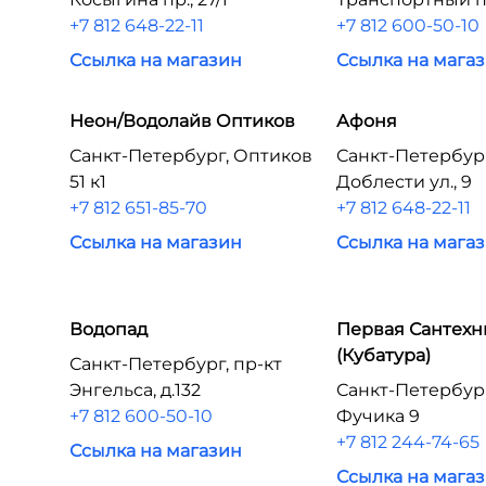
+7 812 648-22-11
+7 812 600-50-10
Ссылка на магазин
Ссылка на мага
Неон/Водолайв Оптиков
Афоня
Санкт-Петербург, Оптиков
Санкт-Петербур
51 к1
Доблести ул., 9
+7 812 651-85-70
+7 812 648-22-11
Ссылка на магазин
Ссылка на мага
Водопад
Первая Сантехн
(Кубатура)
Санкт-Петербург, пр-кт
Энгельса, д.132
Санкт-Петербург
+7 812 600-50-10
Фучика 9
+7 812 244-74-65
Ссылка на магазин
Ссылка на мага