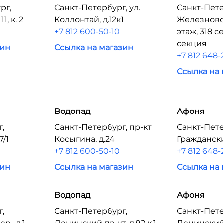
рг,
Санкт-Петербург, ул.
Санкт-Пете
1, к. 2
Коллонтай, д.12к1
Железновод
+7 812 600-50-10
этаж, 318 с
секция
зин
Ссылка на магазин
+7 812 648-
Ссылка на
Водопад
Афоня
г,
Санкт-Петербург, пр-кт
Санкт-Пете
7/1
Косыгина, д.24
Граждански
+7 812 600-50-10
+7 812 648-
зин
Ссылка на магазин
Ссылка на
Водопад
Афоня
г,
Санкт-Петербург,
Санкт-Пете
., д.1
Ленинский пр-кт, д.92 к.1
Ленинский 