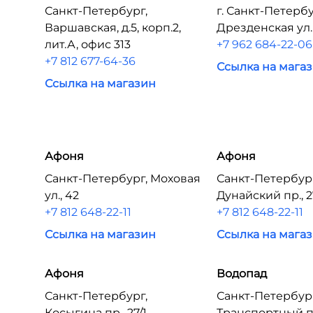
Санкт-Петербург,
г. Санкт-Петербу
Варшавская, д.5, корп.2,
Дрезденская yл. 1
лит.А, офис 313
+7 962 684-22-06
+7 812 677-64-36
Ссылка на мага
Ссылка на магазин
Афоня
Афоня
Санкт-Петербург, Моховая
Санкт-Петербур
ул., 42
Дунайский пр., 2
+7 812 648-22-11
+7 812 648-22-11
Ссылка на магазин
Ссылка на мага
Афоня
Водопад
Санкт-Петербург,
Санкт-Петербур
Косыгина пр., 27/1
Транспортный пер