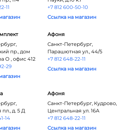
22-11
+7 812 600-50-10
 магазин
Ссылка на магазин
мплект
Афоня
рбург,
Санкт-Петербург,
ий пр., дом
Парашютная ул., 44/5
ра О , офис 412
+7 812 648-22-11
92-29
Ссылка на магазин
 магазин
а
Афоня
рбург,
Санкт-Петербург, Кудрово,
пл., д. 5 Д
Центральная ул. 16А
41-14
+7 812 648-22-11
 магазин
Ссылка на магазин