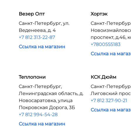
Везер Опт
Хортэк
Санкт-Петербург, ул.
Санкт-Петербур
Веденеева, д. 4
Новоизмайловс
+7 812 313-22-87
проспект, д.46, 
+7800555183
Ссылка на магазин
Ссылка на мага
Теплопони
КСК Дюйм
Санкт-Петербург,
Санкт-Петербур
Ленинградская область, д.
Лиговский прос
Новосаратовка, улица
+7 812 327-90-21
Покровская Дорога, 3Б
Ссылка на мага
+7 812 994-54-28
Ссылка на магазин