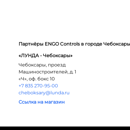
Партнёры ENGO Controls в городе
Чебоксар
«ЛУНДА - Чебоксары»
Чебоксары, проезд
Машиностроителей, д. 1
«Ч», оф. бокс 10
+7 835 270-95-00
cheboksary@lunda.ru
Ссылка на магазин