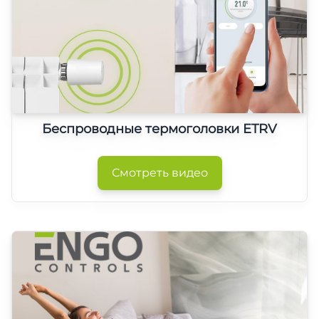
Беспроводные термоголовки ETRV
Смотреть видео