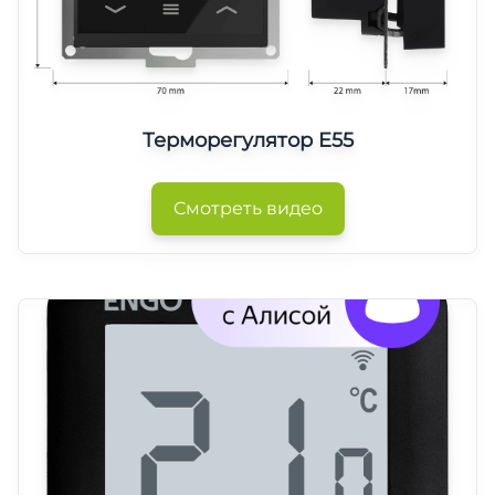
Терморегулятор E55
Смотреть видео